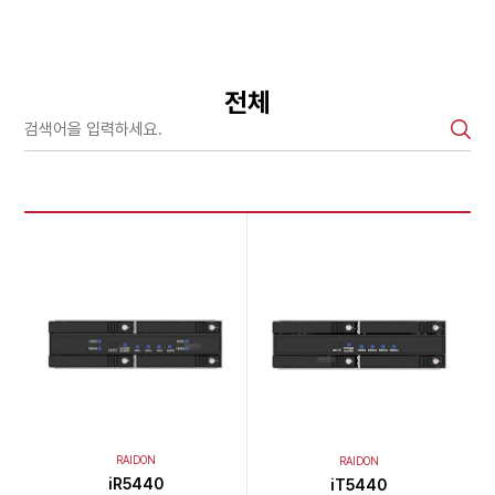
전체
RAIDON
RAIDON
iR5440
iT5440