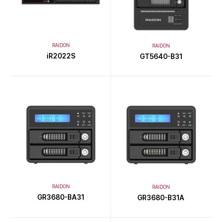
RAIDON
RAIDON
iR2022S
GT5640-B31
RAIDON
RAIDON
GR3680-BA31
GR3680-B31A