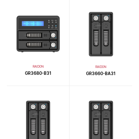
RAIDON
RAIDON
GR3680-B31
GR3660-BA31