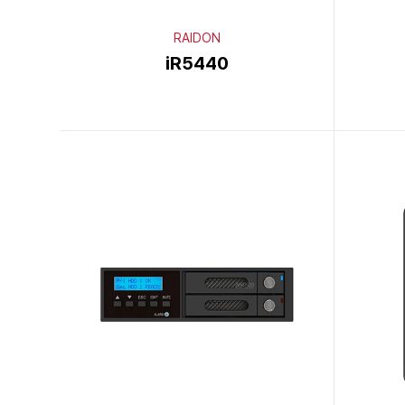
RAIDON
iR5440