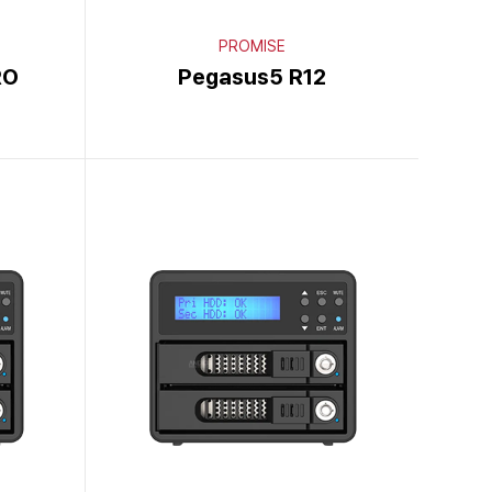
PROMISE
RO
Pegasus5 R12