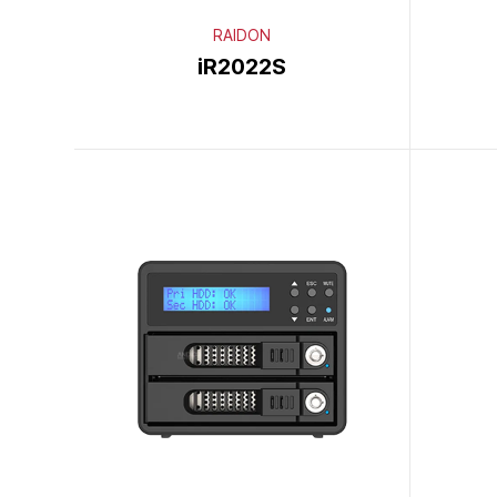
RAIDON
iR2022S