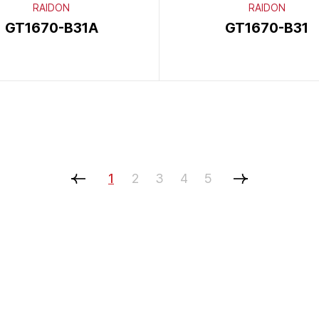
RAIDON
RAIDON
GT1670-B31A
GT1670-B31
1
2
3
4
5