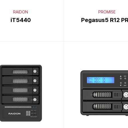
RAIDON
PROMISE
iT5440
Pegasus5 R12 P