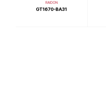
RAIDON
GT1670-BA31
이전
다음