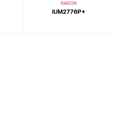
RAIDON
iUM2776P+