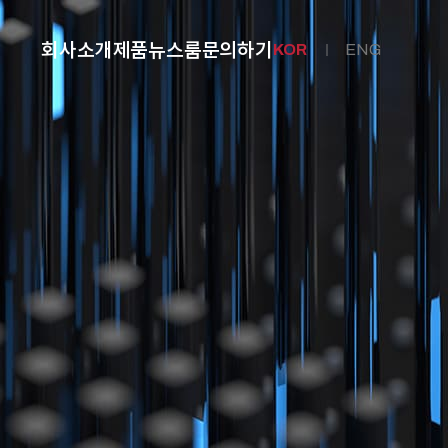
회사소개
제품
뉴스룸
문의하기
KOR
ENG