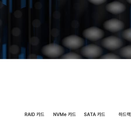
문의하기
RAID 카드
NVMe 카드
SATA 카드
하드랙