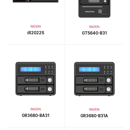
RAIDON
RAIDON
iR2022S
GT5640-B31
RAIDON
RAIDON
GR3680-BA31
GR3680-B31A