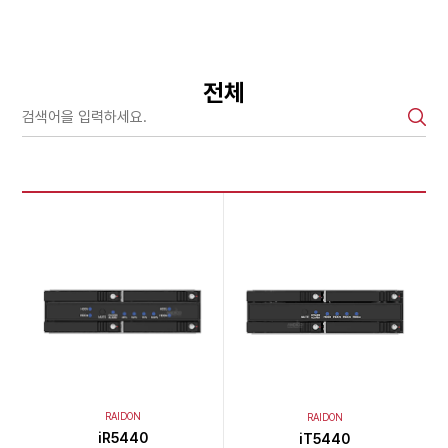
전체
RAIDON
RAIDON
iR5440
iT5440