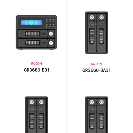
RAIDON
RAIDON
GR3680-B31
GR3660-BA31