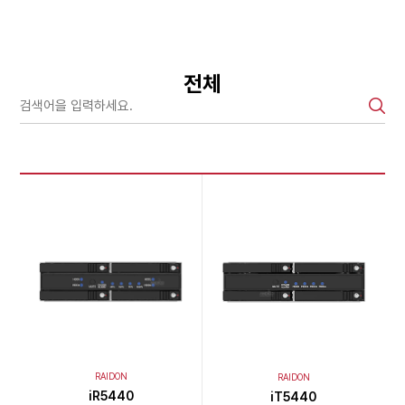
전체
RAIDON
RAIDON
iR5440
iT5440