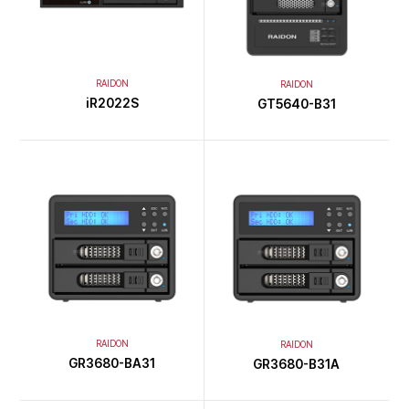
RAIDON
RAIDON
iR2022S
GT5640-B31
RAIDON
RAIDON
GR3680-BA31
GR3680-B31A