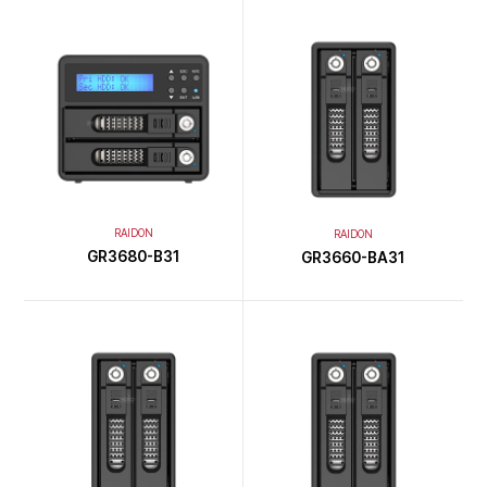
RAIDON
RAIDON
GR3680-B31
GR3660-BA31