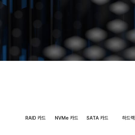
문의하기
RAID 카드
NVMe 카드
SATA 카드
하드랙