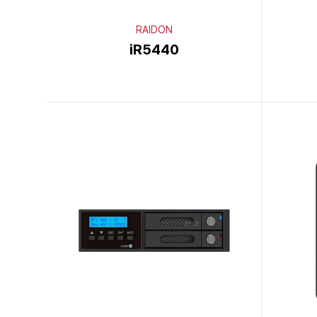
RAIDON
iR5440