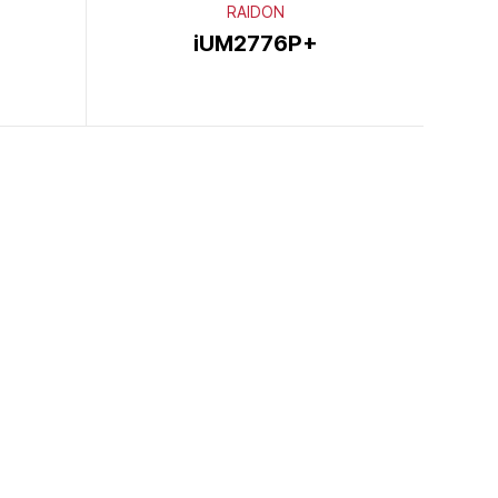
RAIDON
iUM2776P+