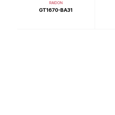
RAIDON
GT1670-BA31
이전
다음