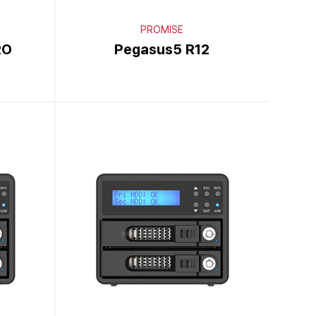
PROMISE
RO
Pegasus5 R12