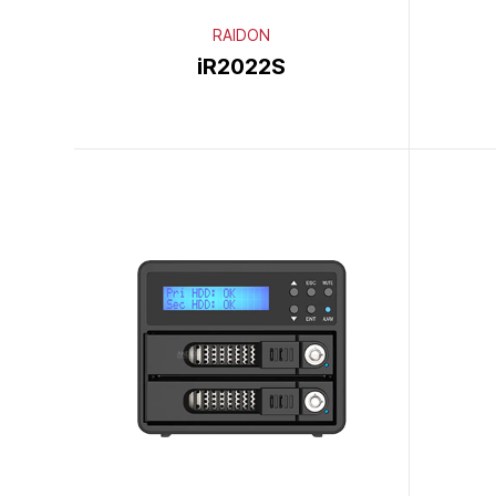
RAIDON
iR2022S