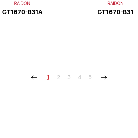
RAIDON
RAIDON
GT1670-B31A
GT1670-B31
1
2
3
4
5