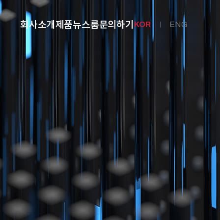
회사소개
제품
뉴스룸
문의하기
KOR
ENG