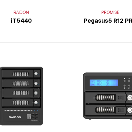
RAIDON
PROMISE
iT5440
Pegasus5 R12 P