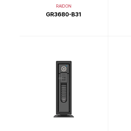
RAIDON
GR3680-B31