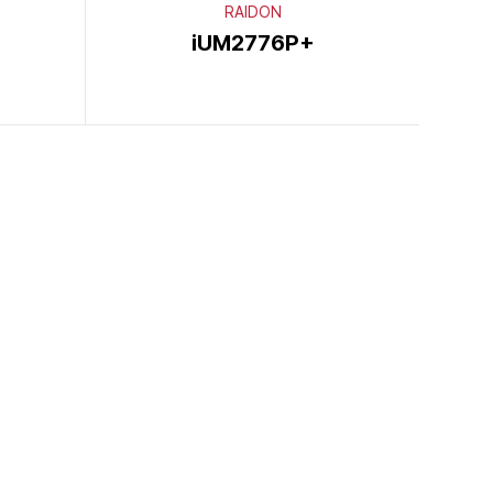
RAIDON
iUM2776P+