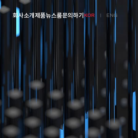
회사소개
제품
뉴스룸
문의하기
KOR
ENG