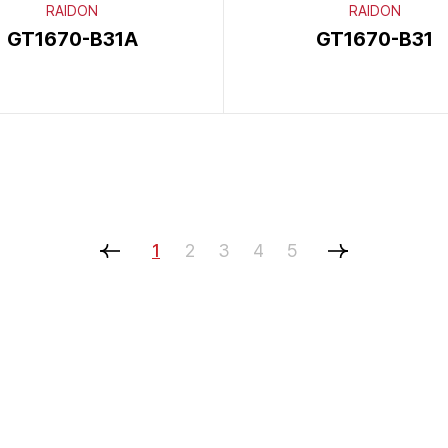
RAIDON
RAIDON
GT1670-B31A
GT1670-B31
1
2
3
4
5