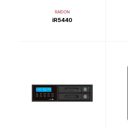
RAIDON
iR5440