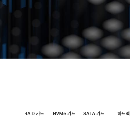
문의하기
RAID 카드
NVMe 카드
SATA 카드
하드랙