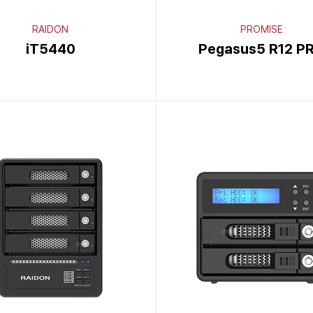
RAIDON
PROMISE
iT5440
Pegasus5 R12 P