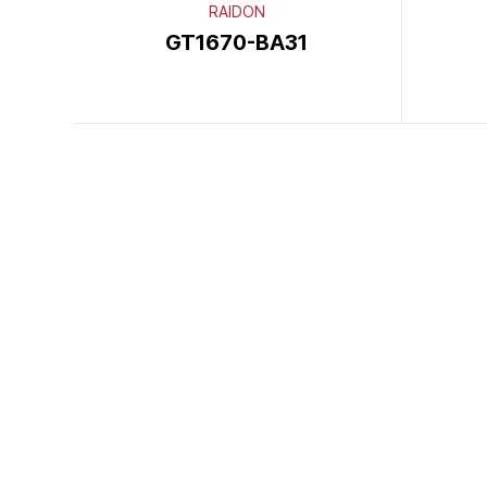
RAIDON
GT1670-BA31
이전
다음