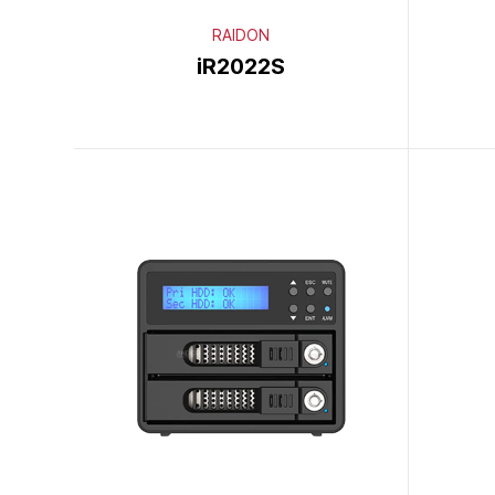
RAIDON
iR2022S