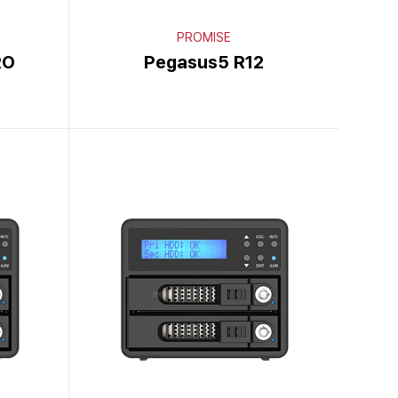
PROMISE
RO
Pegasus5 R12