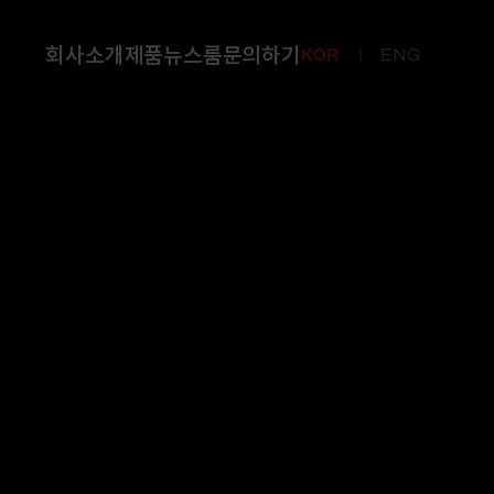
회사소개
제품
뉴스룸
문의하기
KOR
ENG