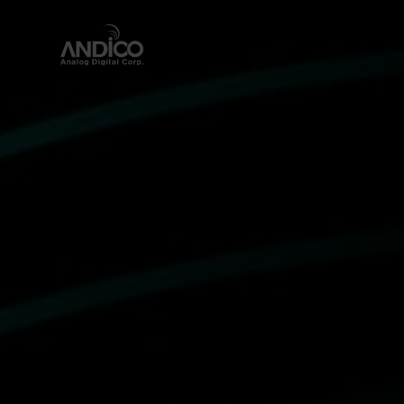
회사소개
제품
뉴스룸