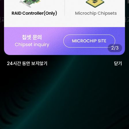
과 축적된 데이터를 기반으로 고객의 니즈를 이해하
2
/
3
24시간 동안 보지않기
닫기