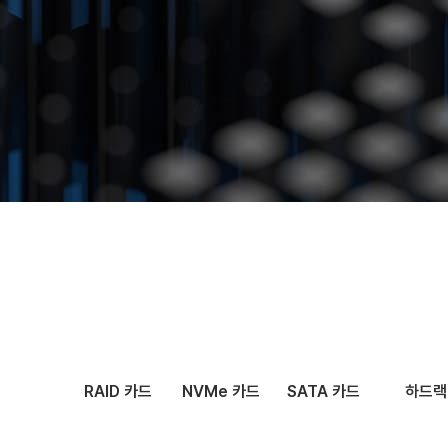
문의하기
RAID 카드
NVMe 카드
SATA 카드
하드랙