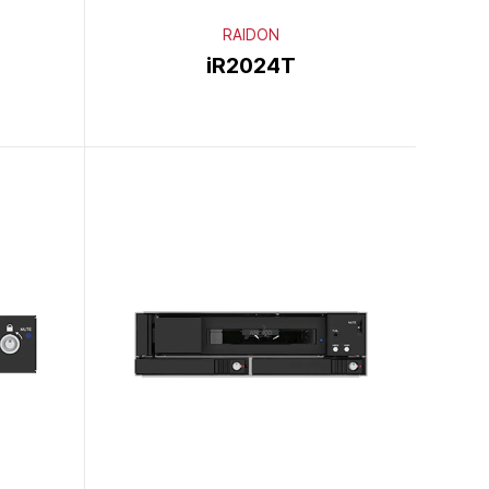
RAIDON
iR2024T