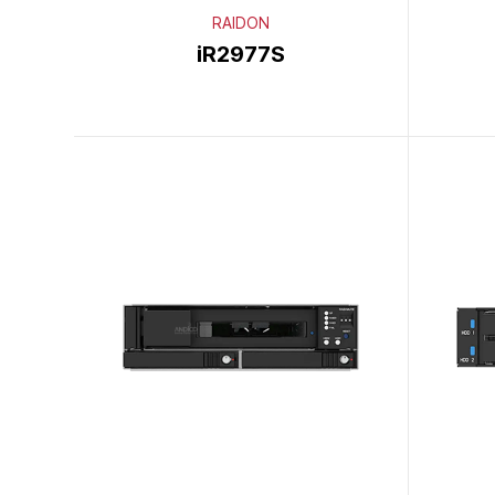
RAIDON
iR2977S