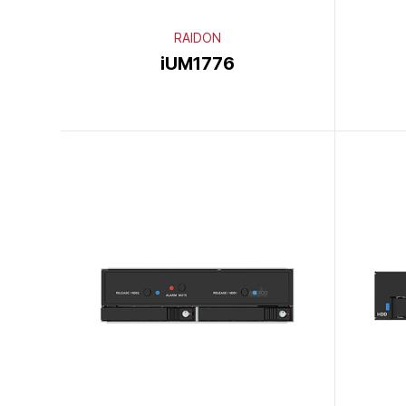
RAIDON
iUM1776