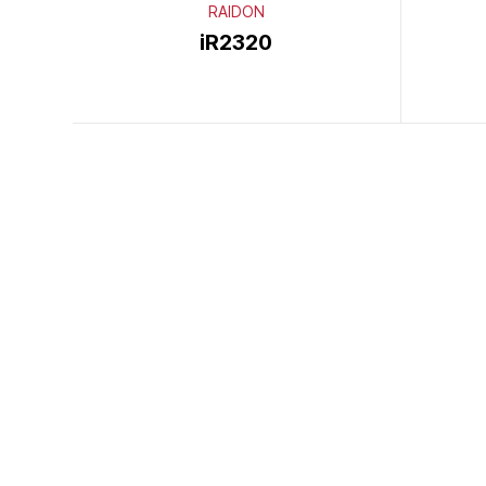
RAIDON
iR2320
이전
다음