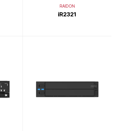
RAIDON
iR2321