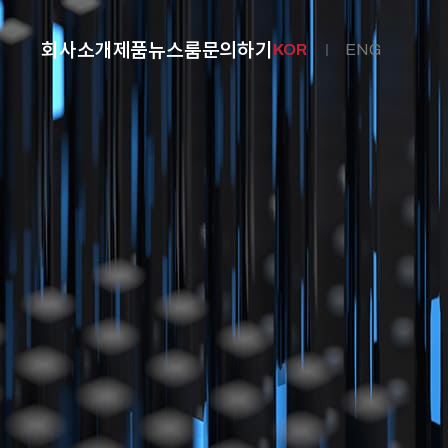
회사소개
제품
뉴스룸
문의하기
KOR
ENG