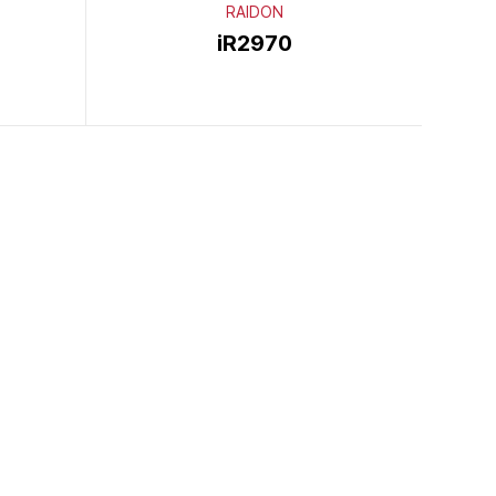
RAIDON
iR2970