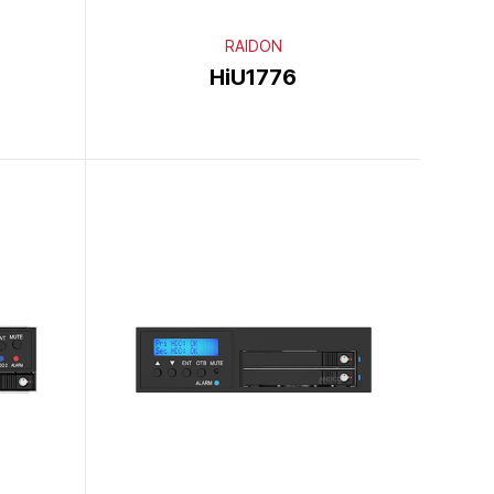
RAIDON
HiU1776