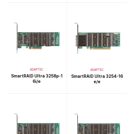
ADAPTEC
ADAPTEC
SmartRAID Ultra 3258p-1
SmartRAID Ultra 3254-16
6i/e
e/e