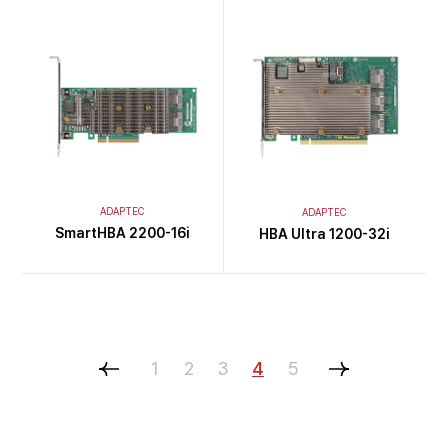
ADAPTEC
ADAPTEC
SmartHBA 2200-16i
HBA Ultra 1200-32i
1
2
3
4
5