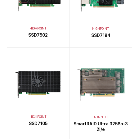
HIGHPOINT
HIGHPOINT
SSD7502
SSD7184
HIGHPOINT
ADAPTEC
SSD7105
SmartRAID Ultra 3258p-3
2i/e