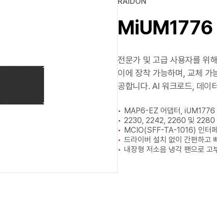
RAIDON
MiUM1776
전문가 및 고급 사용자를 위해 
이에 장착 가능하며, 교체 가
공합니다. AI 워크로드, 데
MAP6-EZ 어댑터, iUM1776
2230, 2242, 2260 및 228
MCIO(SFF-TA-1016) 인
드라이버 설치 없이 간편하고 
내장형 저소음 냉각 팬으로 고부