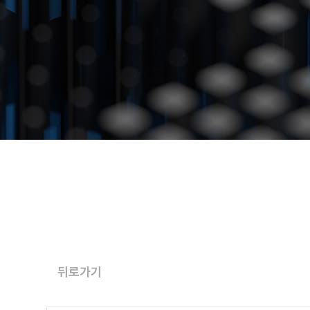
문의하기
뒤로가기