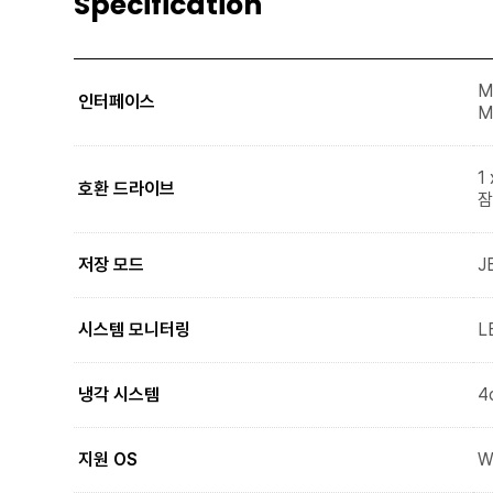
Specification
M.
인터페이스
M
1 
호환 드라이브
잠
저장 모드
J
시스템 모니터링
L
냉각 시스템
4
지원 OS
Wi