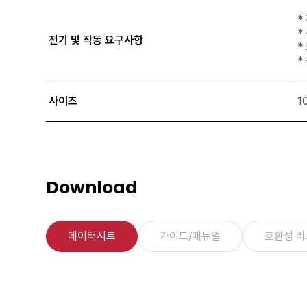
* 
* 
전기 및 작동 요구사항
* 
*
사이즈
10
Download
데이터시트
가이드/매뉴얼
호환성 