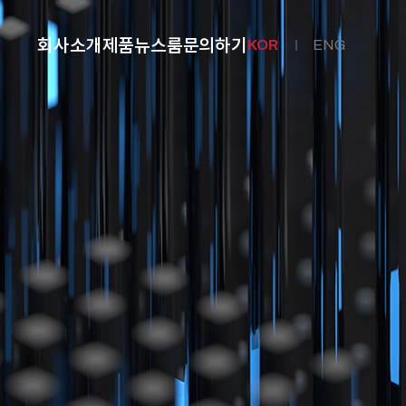
회사소개
제품
뉴스룸
문의하기
KOR
ENG