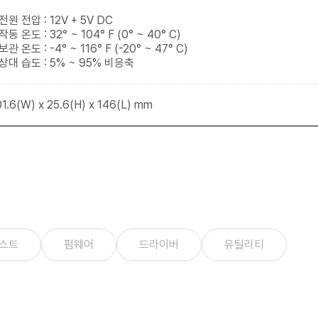
전원 전압 : 12V + 5V DC
작동 온도 : 32° ~ 104° F (0° ~ 40° C)
보관 온도 : -4° ~ 116° F (-20° ~ 47° C)
 상대 습도 : 5% ~ 95% 비응축
1.6(W) x 25.6(H) x 146(L) mm
리스트
펌웨어
드라이버
유틸리티